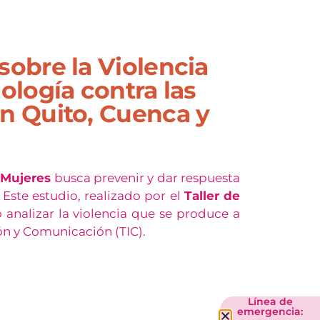
sobre la Violencia
nología contra las
en Quito, Cuenca y
Mujeres
busca prevenir y dar respuesta
 Este estudio, realizado por el
Taller de
o analizar la violencia que se produce a
ión y Comunicación (TIC).
Línea de
emergencia: