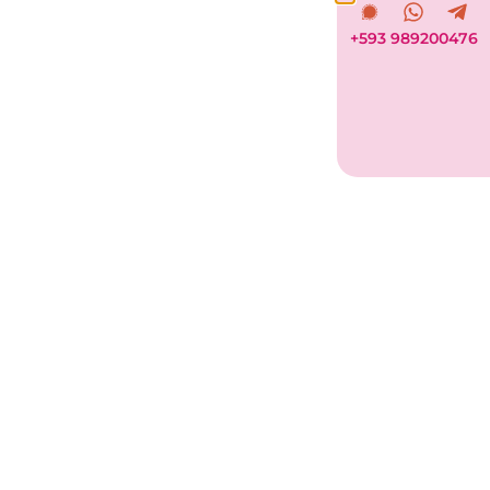
+593 989200476