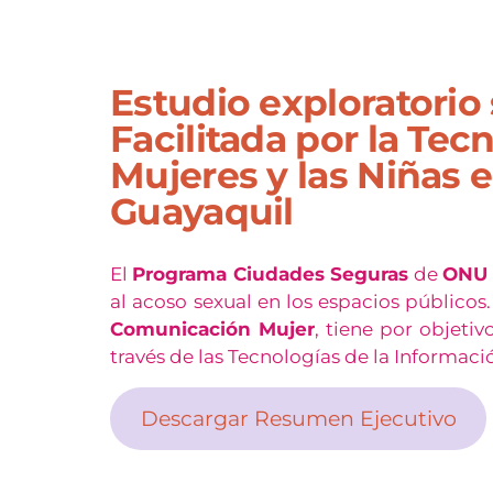
Estudio exploratorio 
Facilitada por la Tec
Mujeres y las Niñas 
Guayaquil
El
Programa Ciudades Seguras
de
ONU 
al acoso sexual en los espacios públicos.
Comunicación Mujer
, tiene por objetiv
través de las Tecnologías de la Informac
Descargar Resumen Ejecutivo