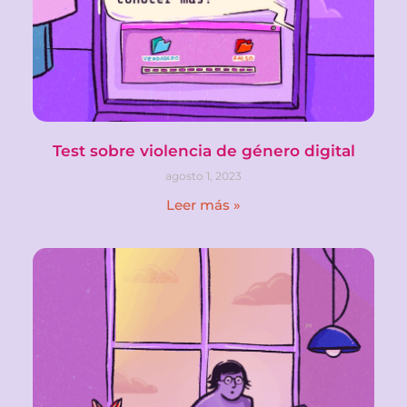
Test sobre violencia de género digital
agosto 1, 2023
Leer más »