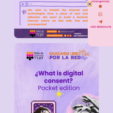
emergencia:
+593 989200476