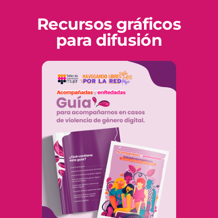
Recursos gráficos
para difusión