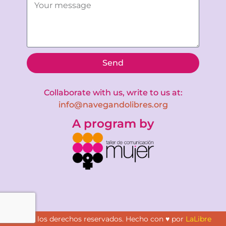
Send
Collaborate with us, write to us at:
info@navegandolibres.org
A program by