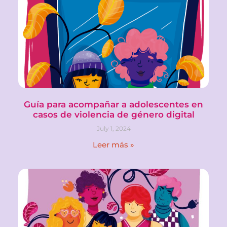
Guía para acompañar a adolescentes en
casos de violencia de género digital
July 1, 2024
Leer más »