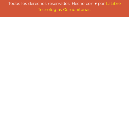
Todos los derechos reservados. Hecho con ♥ por
LaLibre
Tecnologías Comunitarias
.