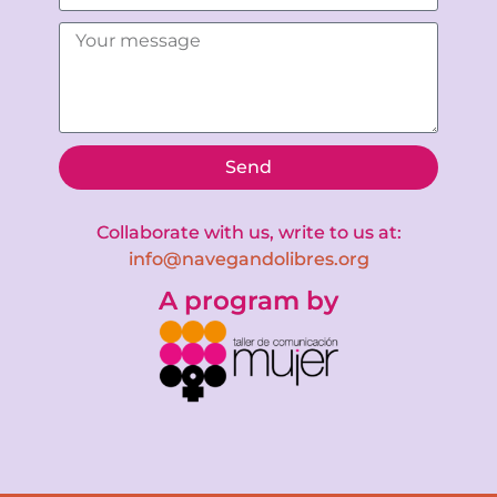
Send
Collaborate with us, write to us at:
info@navegandolibres.org
A program by