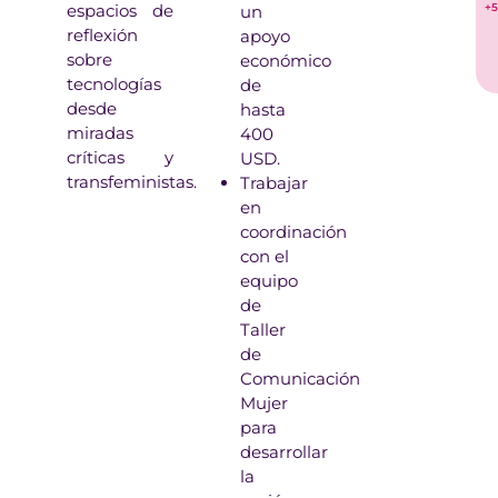
+5
espacios de
un
reflexión
apoyo
sobre
económico
tecnologías
de
desde
hasta
miradas
400
críticas y
USD.
transfeministas.
Trabajar
en
coordinación
con el
equipo
de
Taller
de
Comunicación
Mujer
para
desarrollar
la